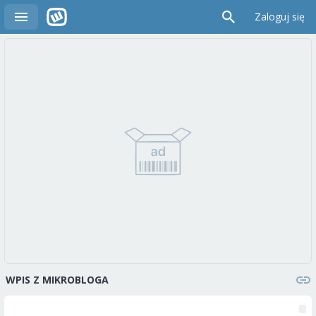
Zaloguj się
WPIS Z MIKROBLOGA