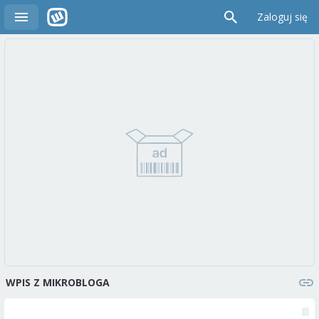
Zaloguj się
WPIS Z MIKROBLOGA