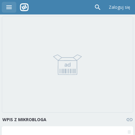
Zaloguj się
WPIS Z MIKROBLOGA