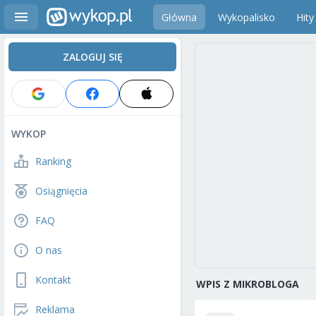
Główna
Wykopalisko
Hity
ZALOGUJ SIĘ
WYKOP
Ranking
Osiągnięcia
FAQ
O nas
Kontakt
WPIS Z MIKROBLOGA
Reklama