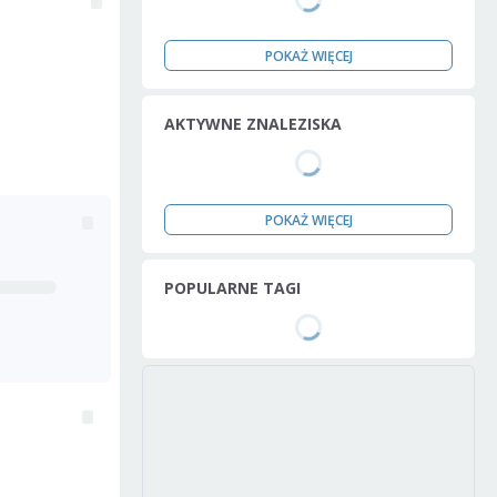
POKAŻ WIĘCEJ
AKTYWNE ZNALEZISKA
POKAŻ WIĘCEJ
POPULARNE TAGI