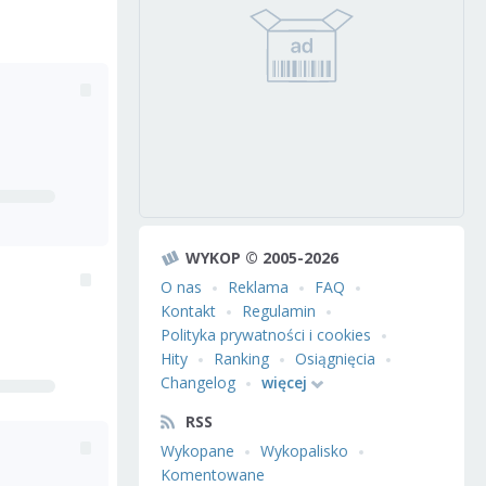
WYKOP © 2005-2026
O nas
Reklama
FAQ
Kontakt
Regulamin
Polityka prywatności i cookies
Hity
Ranking
Osiągnięcia
Changelog
więcej
RSS
Wykopane
Wykopalisko
Komentowane