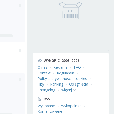
WYKOP © 2005-2026
O nas
Reklama
FAQ
Kontakt
Regulamin
Polityka prywatności i cookies
Hity
Ranking
Osiągnięcia
Changelog
więcej
RSS
Wykopane
Wykopalisko
Komentowane