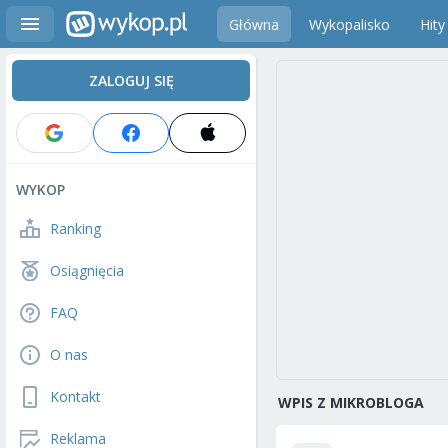
Główna
Wykopalisko
Hity
ZALOGUJ SIĘ
WYKOP
Ranking
Osiągnięcia
FAQ
O nas
Kontakt
WPIS Z MIKROBLOGA
Reklama