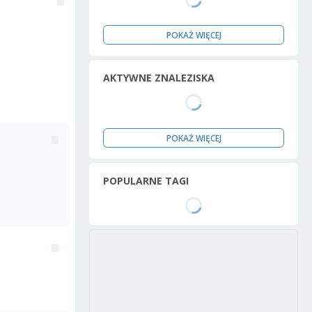
POKAŻ WIĘCEJ
AKTYWNE ZNALEZISKA
POKAŻ WIĘCEJ
POPULARNE TAGI