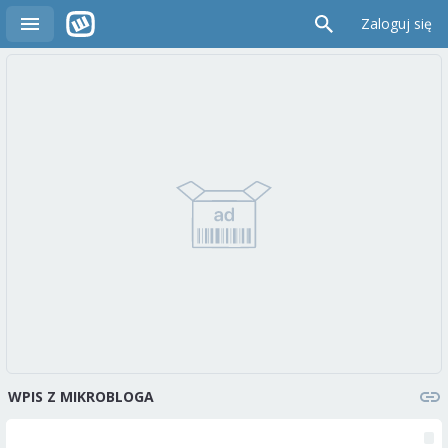
Zaloguj się
WPIS Z MIKROBLOGA