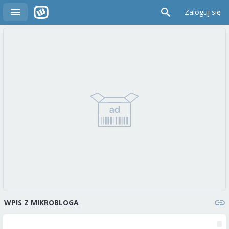
Zaloguj się
WPIS Z MIKROBLOGA