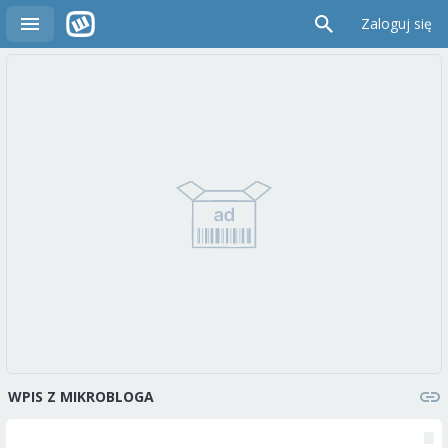
Zaloguj się
WPIS Z MIKROBLOGA