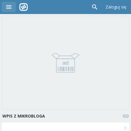
Zaloguj się
WPIS Z MIKROBLOGA