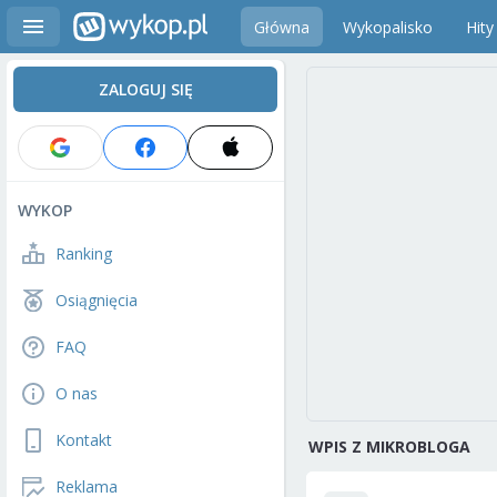
Główna
Wykopalisko
Hity
ZALOGUJ SIĘ
WYKOP
Ranking
Osiągnięcia
FAQ
O nas
Kontakt
WPIS Z MIKROBLOGA
Reklama