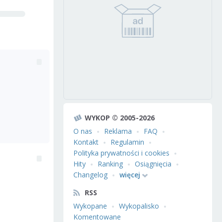
WYKOP © 2005-2026
O nas
Reklama
FAQ
Kontakt
Regulamin
Polityka prywatności i cookies
Hity
Ranking
Osiągnięcia
Changelog
więcej
RSS
Wykopane
Wykopalisko
Komentowane