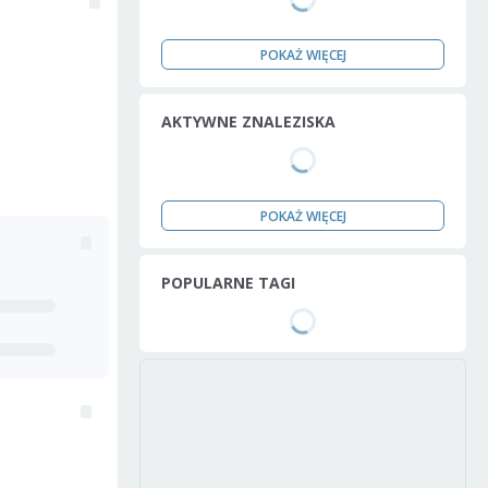
POKAŻ WIĘCEJ
AKTYWNE ZNALEZISKA
POKAŻ WIĘCEJ
POPULARNE TAGI