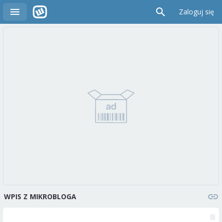
Zaloguj się
WPIS Z MIKROBLOGA