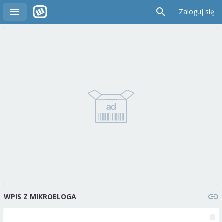
Zaloguj się
WPIS Z MIKROBLOGA