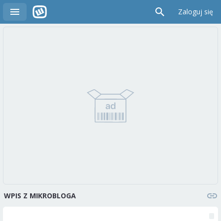
Zaloguj się
WPIS Z MIKROBLOGA