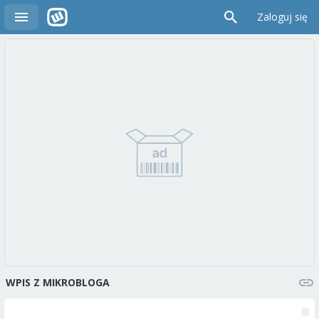
Zaloguj się
WPIS Z MIKROBLOGA