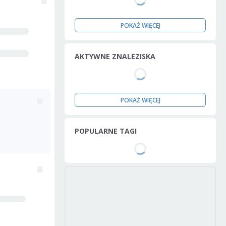
POKAŻ WIĘCEJ
AKTYWNE ZNALEZISKA
POKAŻ WIĘCEJ
POPULARNE TAGI