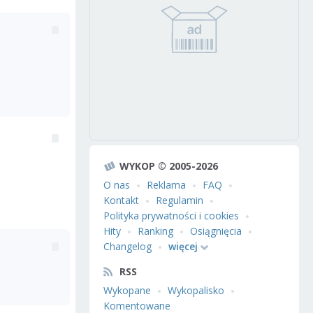
WYKOP © 2005-2026
O nas
Reklama
FAQ
Kontakt
Regulamin
Polityka prywatności i cookies
Hity
Ranking
Osiągnięcia
Changelog
więcej
RSS
Wykopane
Wykopalisko
Komentowane