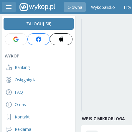
Główna
Wykopalisko
Hity
ZALOGUJ SIĘ
WYKOP
Ranking
Osiągnięcia
FAQ
O nas
Kontakt
WPIS Z MIKROBLOGA
Reklama