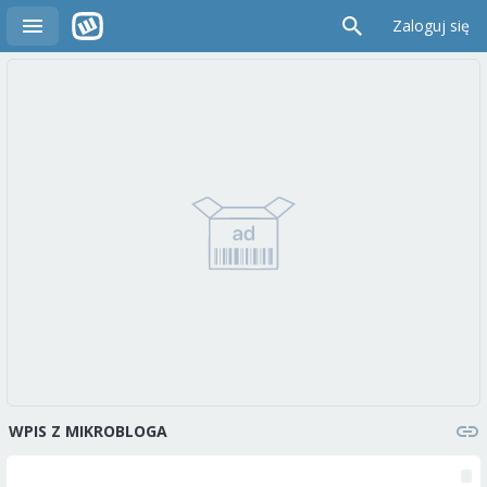
Zaloguj się
WPIS Z MIKROBLOGA