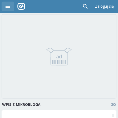
Zaloguj się
WPIS Z MIKROBLOGA