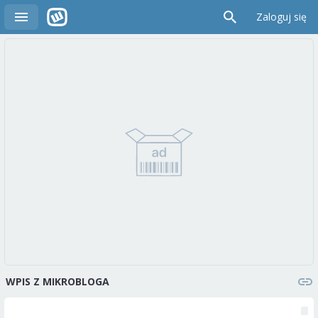
Zaloguj się
WPIS Z MIKROBLOGA