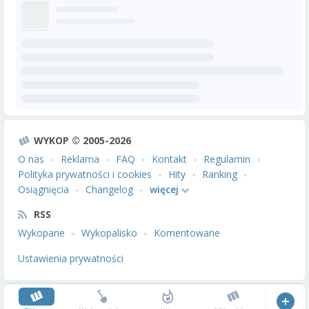
WYKOP © 2005-2026
O nas
Reklama
FAQ
Kontakt
Regulamin
Polityka prywatności i cookies
Hity
Ranking
Osiągnięcia
Changelog
więcej
RSS
Wykopane
Wykopalisko
Komentowane
Ustawienia prywatności