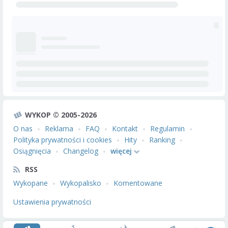
WYKOP © 2005-2026
O nas
Reklama
FAQ
Kontakt
Regulamin
Polityka prywatności i cookies
Hity
Ranking
Osiągnięcia
Changelog
więcej
RSS
Wykopane
Wykopalisko
Komentowane
Ustawienia prywatności