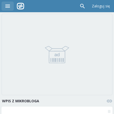
Zaloguj się
WPIS Z MIKROBLOGA