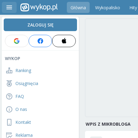
Główna
Wykopalisko
Hity
ZALOGUJ SIĘ
WYKOP
Ranking
Osiągnięcia
FAQ
O nas
Kontakt
WPIS Z MIKROBLOGA
Reklama