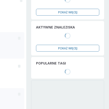
POKAŻ WIĘCEJ
AKTYWNE ZNALEZISKA
POKAŻ WIĘCEJ
POPULARNE TAGI