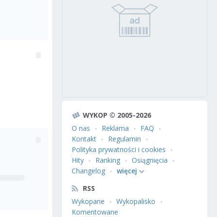
WYKOP © 2005-2026
O nas
Reklama
FAQ
Kontakt
Regulamin
Polityka prywatności i cookies
Hity
Ranking
Osiągnięcia
Changelog
więcej
RSS
Wykopane
Wykopalisko
Komentowane