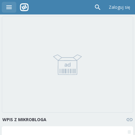
Zaloguj się
WPIS Z MIKROBLOGA