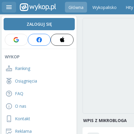
Główna
Wykopalisko
Hity
ZALOGUJ SIĘ
WYKOP
Ranking
Osiągnięcia
FAQ
O nas
Kontakt
WPIS Z MIKROBLOGA
Reklama