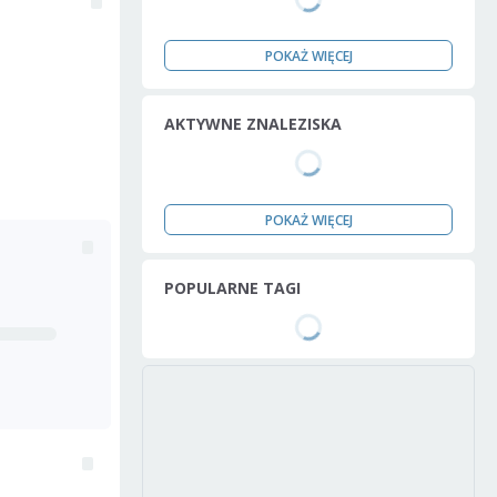
POKAŻ WIĘCEJ
AKTYWNE ZNALEZISKA
POKAŻ WIĘCEJ
POPULARNE TAGI