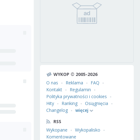
WYKOP © 2005-2026
O nas
Reklama
FAQ
Kontakt
Regulamin
Polityka prywatności i cookies
Hity
Ranking
Osiągnięcia
Changelog
więcej
RSS
Wykopane
Wykopalisko
Komentowane