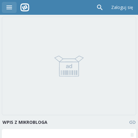
Zaloguj się
WPIS Z MIKROBLOGA