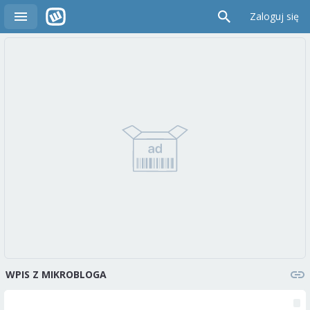
Zaloguj się
WPIS Z MIKROBLOGA