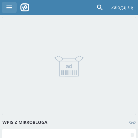
Zaloguj się
WPIS Z MIKROBLOGA