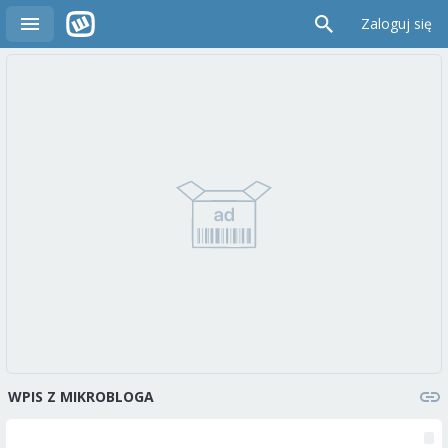
Zaloguj się
WPIS Z MIKROBLOGA