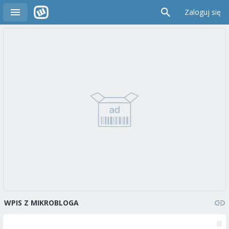
Zaloguj się
WPIS Z MIKROBLOGA