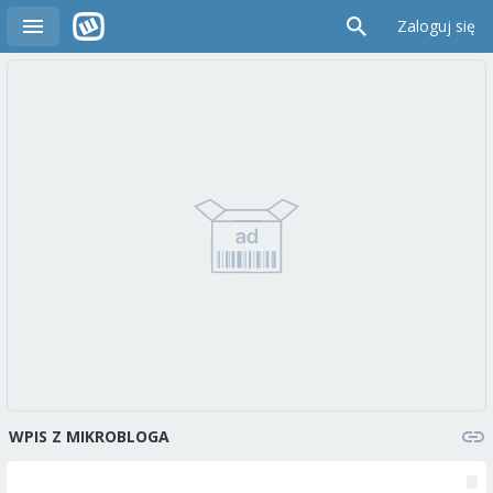
Zaloguj się
WPIS Z MIKROBLOGA