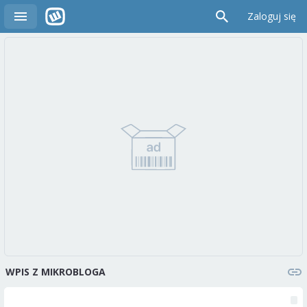
Zaloguj się
WPIS Z MIKROBLOGA