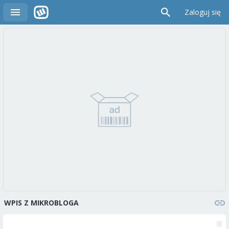
Zaloguj się
WPIS Z MIKROBLOGA