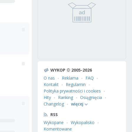
WYKOP © 2005-2026
O nas
Reklama
FAQ
Kontakt
Regulamin
Polityka prywatności i cookies
Hity
Ranking
Osiągnięcia
Changelog
więcej
RSS
Wykopane
Wykopalisko
Komentowane