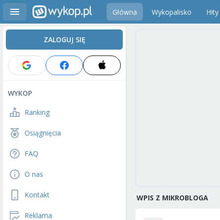
Główna
Wykopalisko
Hity
ZALOGUJ SIĘ
WYKOP
Ranking
Osiągnięcia
FAQ
O nas
Kontakt
WPIS Z MIKROBLOGA
Reklama