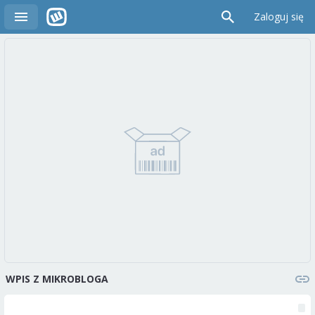
Zaloguj się
WPIS Z MIKROBLOGA