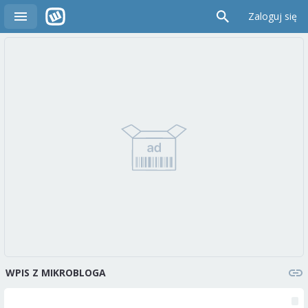
Zaloguj się
WPIS Z MIKROBLOGA