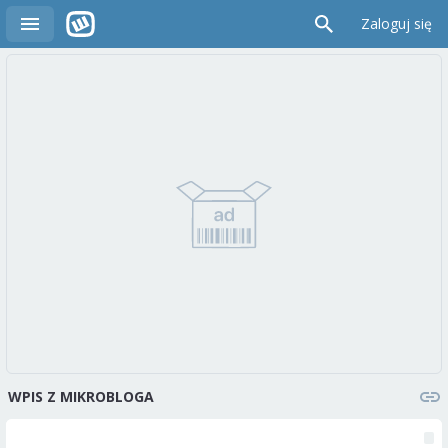
Zaloguj się
WPIS Z MIKROBLOGA