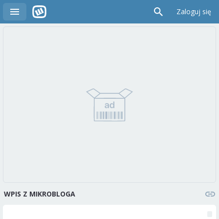
Zaloguj się
WPIS Z MIKROBLOGA