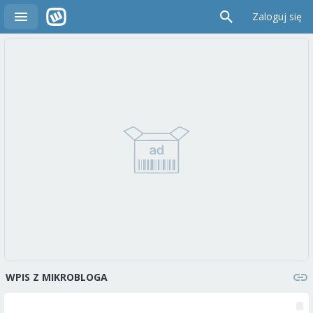
Zaloguj się
WPIS Z MIKROBLOGA