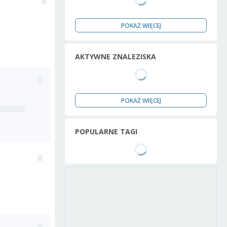
POKAŻ WIĘCEJ
AKTYWNE ZNALEZISKA
POKAŻ WIĘCEJ
POPULARNE TAGI