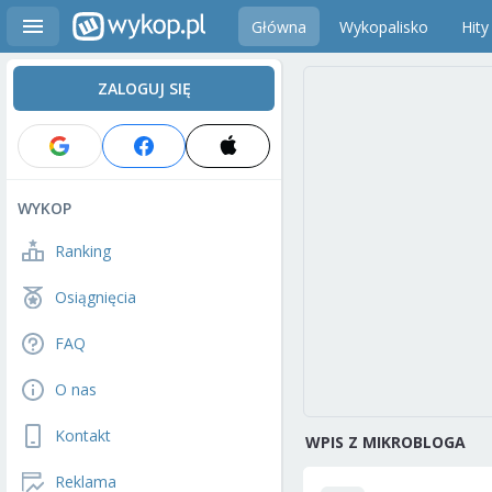
Główna
Wykopalisko
Hity
ZALOGUJ SIĘ
WYKOP
Ranking
Osiągnięcia
FAQ
O nas
Kontakt
WPIS Z MIKROBLOGA
Reklama