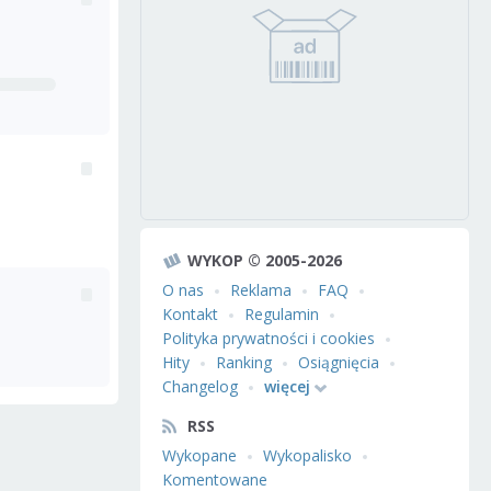
WYKOP © 2005-2026
O nas
Reklama
FAQ
Kontakt
Regulamin
Polityka prywatności i cookies
Hity
Ranking
Osiągnięcia
Changelog
więcej
RSS
Wykopane
Wykopalisko
Komentowane