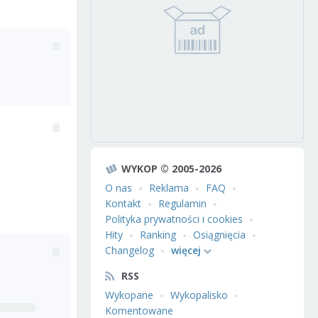
WYKOP © 2005-2026
O nas
Reklama
FAQ
Kontakt
Regulamin
Polityka prywatności i cookies
Hity
Ranking
Osiągnięcia
Changelog
więcej
RSS
Wykopane
Wykopalisko
Komentowane