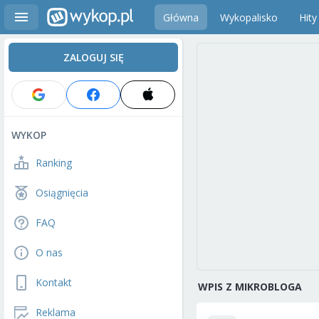
Główna
Wykopalisko
Hity
ZALOGUJ SIĘ
WYKOP
Ranking
Osiągnięcia
FAQ
O nas
Kontakt
WPIS Z MIKROBLOGA
Reklama