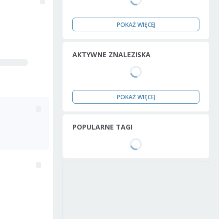
POKAŻ WIĘCEJ
AKTYWNE ZNALEZISKA
POKAŻ WIĘCEJ
POPULARNE TAGI