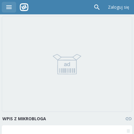
Zaloguj się
WPIS Z MIKROBLOGA