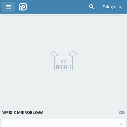
Zaloguj się
WPIS Z MIKROBLOGA