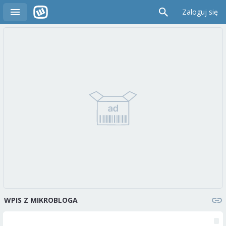
Zaloguj się
WPIS Z MIKROBLOGA