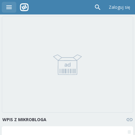
Zaloguj się
WPIS Z MIKROBLOGA