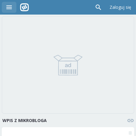
Zaloguj się
WPIS Z MIKROBLOGA