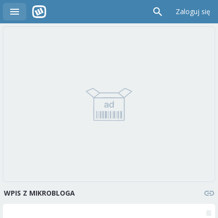
Zaloguj się
WPIS Z MIKROBLOGA