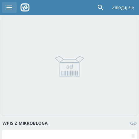
Zaloguj się
WPIS Z MIKROBLOGA