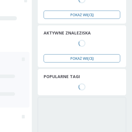
POKAŻ WIĘCEJ
AKTYWNE ZNALEZISKA
POKAŻ WIĘCEJ
POPULARNE TAGI