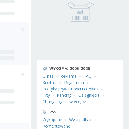
WYKOP © 2005-2026
O nas
Reklama
FAQ
Kontakt
Regulamin
Polityka prywatności i cookies
Hity
Ranking
Osiągnięcia
Changelog
więcej
RSS
Wykopane
Wykopalisko
Komentowane