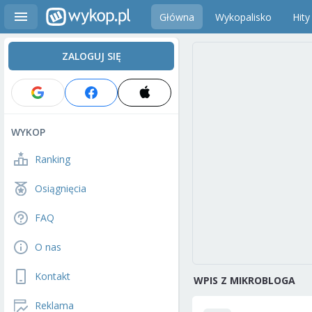
Główna
Wykopalisko
Hity
ZALOGUJ SIĘ
WYKOP
Ranking
Osiągnięcia
FAQ
O nas
Kontakt
WPIS Z MIKROBLOGA
Reklama