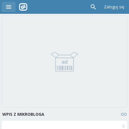
Zaloguj się
WPIS Z MIKROBLOGA