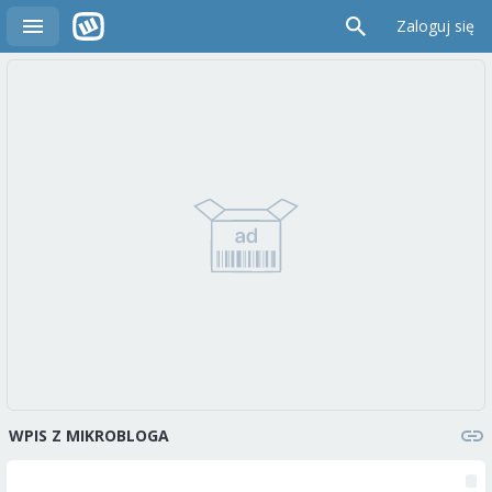
Zaloguj się
WPIS Z MIKROBLOGA