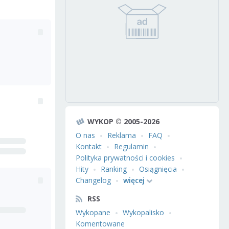
WYKOP © 2005-2026
O nas
Reklama
FAQ
Kontakt
Regulamin
Polityka prywatności i cookies
Hity
Ranking
Osiągnięcia
Changelog
więcej
RSS
Wykopane
Wykopalisko
Komentowane