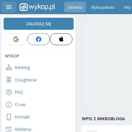
Główna
Wykopalisko
Hity
ZALOGUJ SIĘ
WYKOP
Ranking
Osiągnięcia
FAQ
O nas
Kontakt
WPIS Z MIKROBLOGA
Reklama