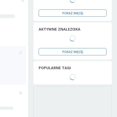
POKAŻ WIĘCEJ
AKTYWNE ZNALEZISKA
POKAŻ WIĘCEJ
POPULARNE TAGI