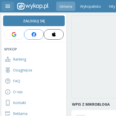
Główna
Wykopalisko
Hity
ZALOGUJ SIĘ
WYKOP
Ranking
Osiągnięcia
FAQ
O nas
Kontakt
WPIS Z MIKROBLOGA
Reklama