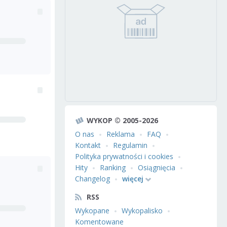
WYKOP © 2005-2026
O nas
Reklama
FAQ
Kontakt
Regulamin
Polityka prywatności i cookies
Hity
Ranking
Osiągnięcia
Changelog
więcej
RSS
Wykopane
Wykopalisko
Komentowane