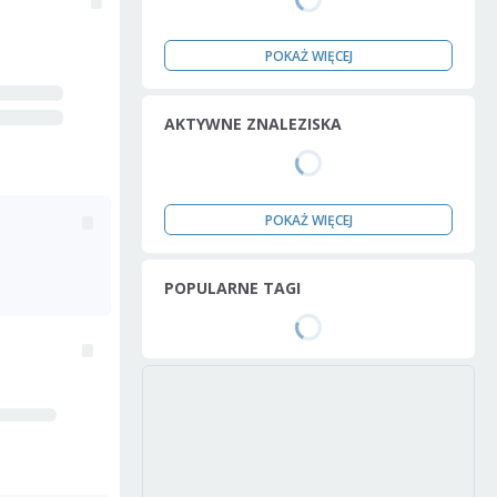
POKAŻ WIĘCEJ
AKTYWNE ZNALEZISKA
POKAŻ WIĘCEJ
POPULARNE TAGI